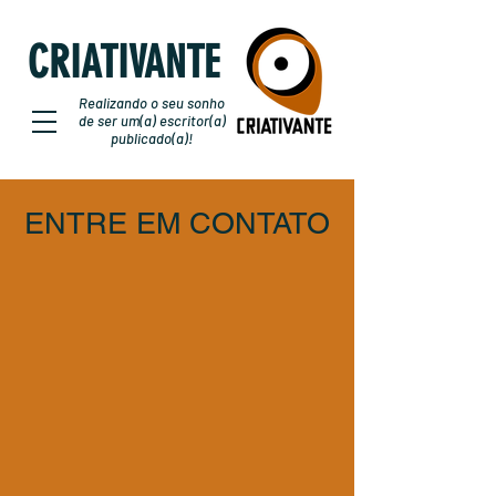
CRIATIVANTE
Realizando o seu sonho
de ser um(a) escritor(a)
publicado(a)!
ENTRE EM CONTATO